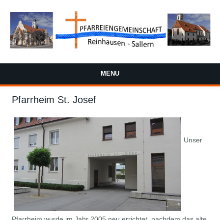
Direkt zum Inhalt
MENU
Pfarrheim St. Josef
x
Unser
Pfarrheim wurde im Jahr 2005 neu errichtet, nachdem das alte