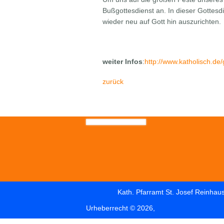
Bußgottesdienst an. In dieser Gottes
wieder neu auf Gott hin auszurichten.
weiter Infos
:
http://www.katholisch.de
zurück
Kath. Pfarramt St. Josef Reinhau
Urheberrecht © 2026,